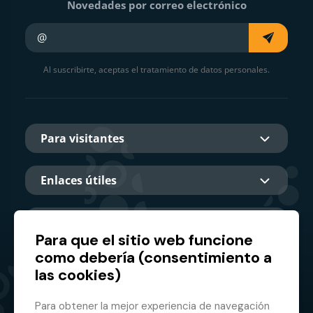
Novedades por correo electrónico
Su e-mail
Al suscribirte, aceptas el tratamiento de datos personales.
Para visitantes
Enlaces útiles
Sobre nosotros
Para que el sitio web funcione
como debería (consentimiento a
las cookies)
Socio principal
Para obtener la mejor experiencia de navegación