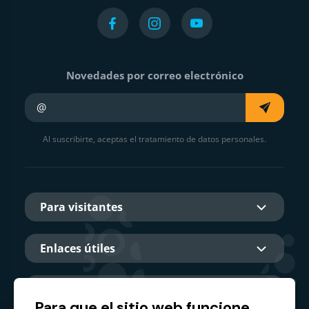
Novedades por correo electrónico
Su e-mail
Al suscribirte, aceptas el tratamiento de datos personales.
Para visitantes
Enlaces útiles
Sobre nosotros
Para que el sitio web funcione