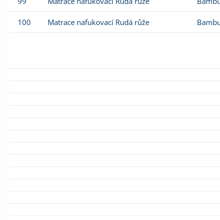
99
Matrace nafukovací Rudá růže
Bambu
100
Matrace nafukovací Rudá růže
Bambu