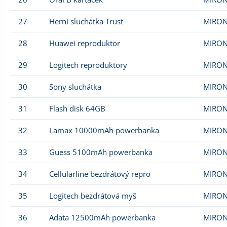
27
Herní sluchátka Trust
MIRON
28
Huawei reproduktor
MIRON
29
Logitech reproduktory
MIRON
30
Sony sluchátka
MIRON
31
Flash disk 64GB
MIRON
32
Lamax 10000mAh powerbanka
MIRON
33
Guess 5100mAh powerbanka
MIRON
34
Cellularline bezdrátový repro
MIRON
35
Logitech bezdrátová myš
MIRON
36
Adata 12500mAh powerbanka
MIRON