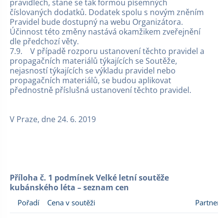
pravidlech, stane se tak formou písemných
číslovaných dodatků. Dodatek spolu s novým zněním
Pravidel bude dostupný na webu Organizátora.
Účinnost této změny nastává okamžikem zveřejnění
dle předchozí věty.
7.9. V případě rozporu ustanovení těchto pravidel a
propagačních materiálů týkajících se Soutěže,
nejasností týkajících se výkladu pravidel nebo
propagačních materiálů, se budou aplikovat
přednostně příslušná ustanovení těchto pravidel.
V Praze, dne 24. 6. 2019
Příloha č. 1 podmínek Velké letní soutěže
kubánského léta – seznam cen
Pořadí
Cena v soutěži
Partne