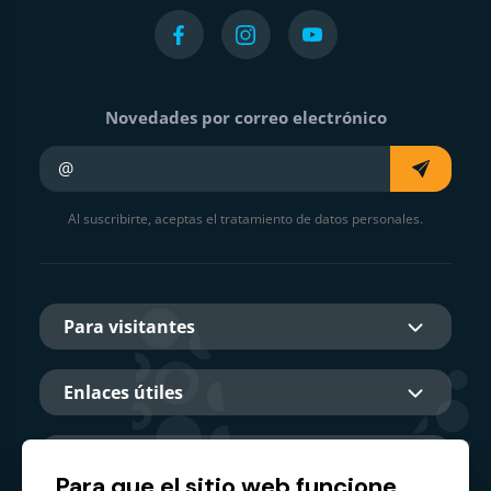
Novedades por correo electrónico
Su e-mail
Al suscribirte, aceptas el tratamiento de datos personales.
Para visitantes
Enlaces útiles
Sobre nosotros
Para que el sitio web funcione