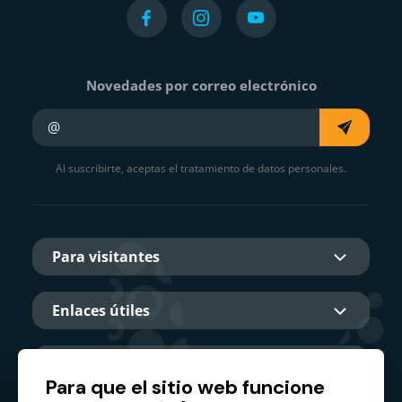
Novedades por correo electrónico
Su e-mail
Al suscribirte, aceptas el tratamiento de datos personales.
Para visitantes
Enlaces útiles
Sobre nosotros
Para que el sitio web funcione