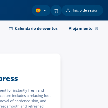
Inicio de sesión
Calendario de eventos
Alojamiento
press
ment for instantly fresh and
cedure includes a relaxing foot
emoval of hardened skin, and
 feet smooth and refreshed.