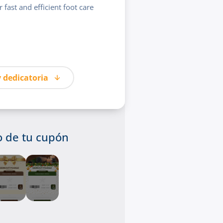
 fast and efficient foot care
 dedicatoria
ño de tu cupón