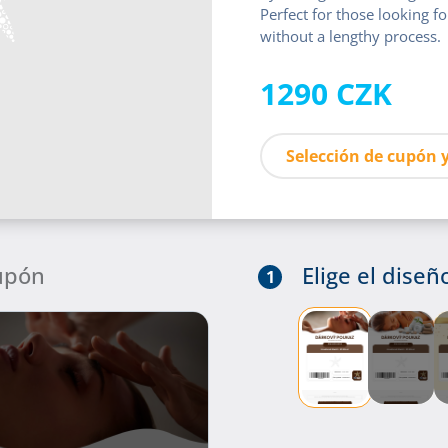
Perfect for those looking for
without a lengthy process.
1290 CZK
Selección de cupón y
cupón
Elige el dise
1