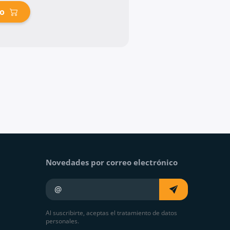
to
Novedades por correo electrónico
Su e-mail
Al suscribirte, aceptas el tratamiento de datos
personales.