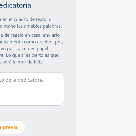
edicatoria
a en el cuadro de texto, o
a a mano las amables palabras.
e de regalo en casa, enviarlo
rónicamente como archivo .pdf,
íen por correo en papel
e. Lo que sí es cierto es que
 será la mar de feliz.
a previa