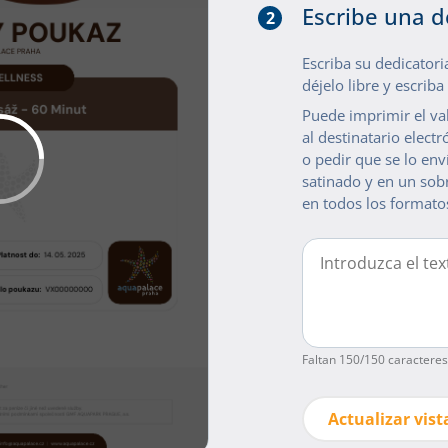
Escribe una d
2
Escriba su dedicatori
déjelo libre y escrib
Puede imprimir el val
al destinatario elect
o pedir que se lo env
satinado y en un sobr
en todos los formatos
Faltan
150
/150 caracteres
Actualizar vist