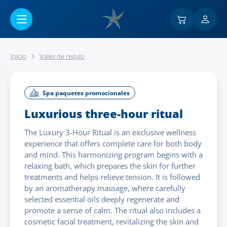
Ir al contenido principal
Inicio
Vales de regalo
Spa paquetes promocionales
Luxurious three-hour ritual
The Luxury 3-Hour Ritual is an exclusive wellness
experience that offers complete care for both body
and mind. This harmonizing program begins with a
relaxing bath, which prepares the skin for further
treatments and helps relieve tension. It is followed
by an aromatherapy massage, where carefully
selected essential oils deeply regenerate and
promote a sense of calm. The ritual also includes a
cosmetic facial treatment, revitalizing the skin and