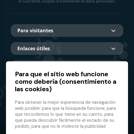
Al suscribirte, aceptas el tratamiento de datos personales.
Para visitantes
Enlaces útiles
Sobre nosotros
Para que el sitio web funcione
como debería (consentimiento a
las cookies)
Socio principal
Para obtener la mejor experiencia de navegación
web posible: para que la búsqueda funcione, para
que recordemos lo que tiene en su carrito, para
que pueda descubrir fácilmente el estado de su
pedido, para que no le moleste la publicidad
inapropiada, etc. que no tienes que iniciar sesión