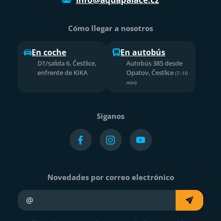
Cómo llegar a nosotros
En coche
En autobús
D1/salida 6, Čestlice,
Autobús 385 desde
enfrente de KIKA
Opatov, Čestlice
(7–10
min)
Síganos
Novedades por correo electrónico
Su e-mail