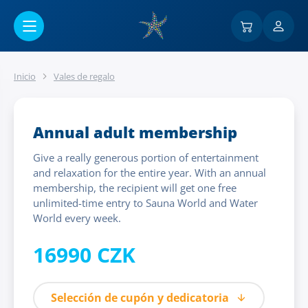
Ir al contenido principal
Inicio
Vales de regalo
Annual adult membership
Give a really generous portion of entertainment
and relaxation for the entire year. With an annual
membership, the recipient will get one free
unlimited-time entry to Sauna World and Water
World every week.
16990 CZK
Selección de cupón y dedicatoria