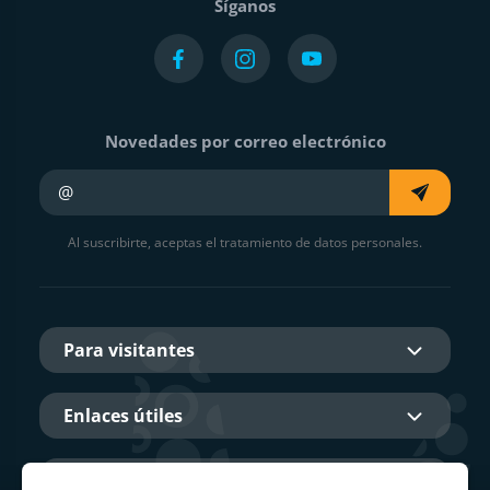
Síganos
Novedades por correo electrónico
Su e-mail
Al suscribirte, aceptas el tratamiento de datos personales.
Para visitantes
Enlaces útiles
Sobre nosotros