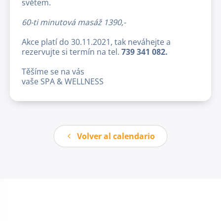
světem.
60-ti minutová masáž 1390,-
Akce platí do 30.11.2021, tak neváhejte a
rezervujte si termín na tel.
739 341 082.
Těšíme se na vás
vaše SPA & WELLNESS
Volver al calendario