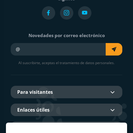
Novedades por correo electrónico
Su e-mail
Al suscribirte, aceptas el tratamiento de datos personales.
Para visitantes
Enlaces útiles
Sobre nosotros