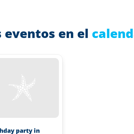
 eventos en el
calend
thday party in