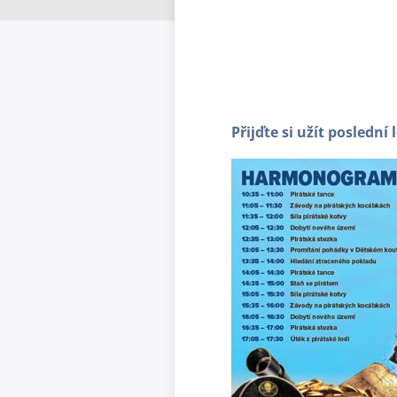
Přijďte si užít posledn