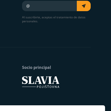
Su e-mail
Al suscribirte, aceptas el tratamiento de datos
personales.
Socio principal