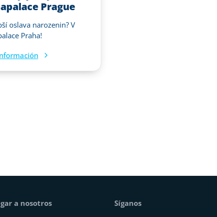
apalace Prague
pší oslava narozenin? V
alace Praha!
nformación
gar a nosotros
Síganos