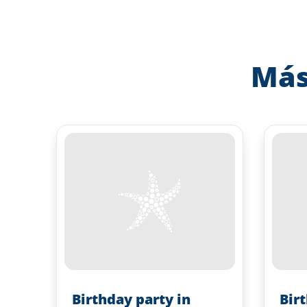
Más
Birthday party in
Bir