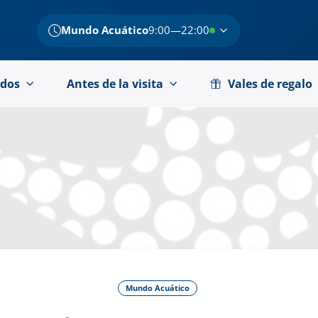
Mundo Acuático
9:00—22:00
dos
Antes de la visita
Vales de regalo
Mundo Acuático