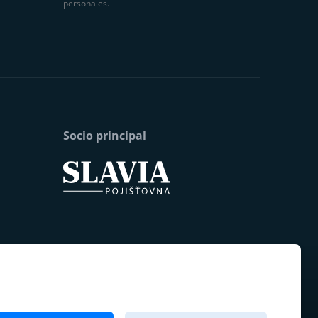
personales.
Socio principal