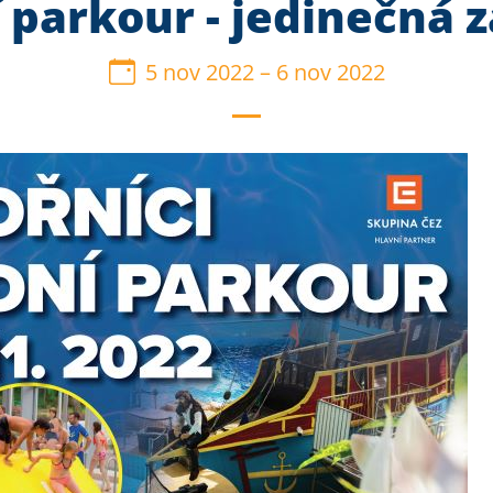
 parkour - jedinečná 
5 nov 2022
–
6 nov 2022