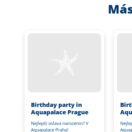
Más
Birthday party in
Bir
Aquapalace Prague
Aqu
Nejlepší oslava narozenin? V
Nejle
Aquapalace Praha!
Aquap