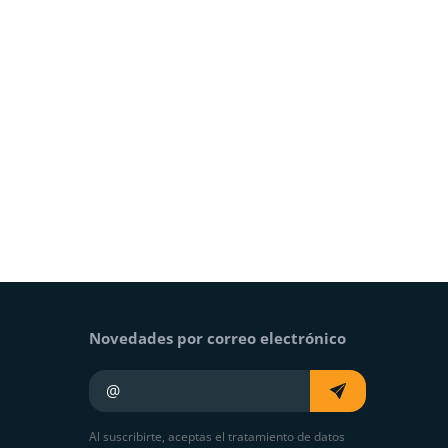
Novedades por correo electrónico
Su e-mail
Al suscribirte, aceptas el tratamiento de datos