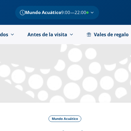
Mundo Acuático
9:00—22:00
dos
Antes de la visita
Vales de regalo
Mundo Acuático