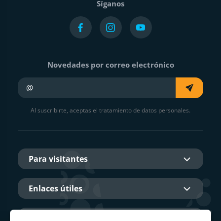
Síganos
Novedades por correo electrónico
Su e-mail
Al suscribirte, aceptas el tratamiento de datos personales.
Para visitantes
Enlaces útiles
Sobre nosotros