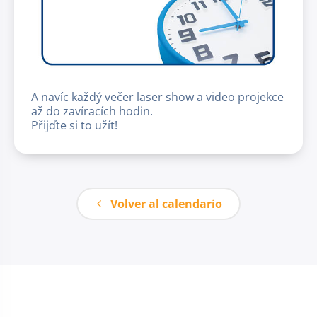
A navíc každý večer laser show a video projekce
až do zavíracích hodin.
Přijďte si to užít!
Volver al calendario