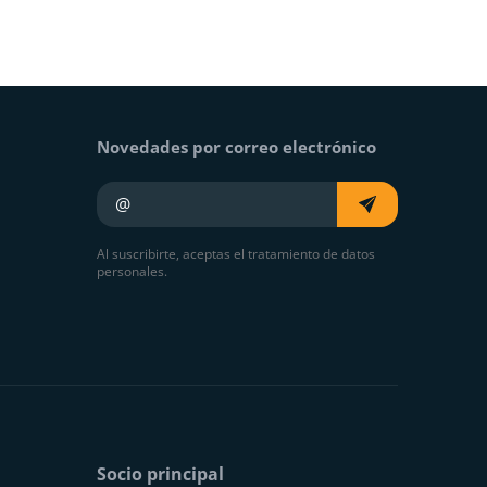
Novedades por correo electrónico
Su e-mail
Al suscribirte, aceptas el tratamiento de datos
personales.
Socio principal