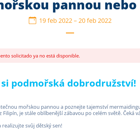
mořskou pannou nebo
19 feb 2022
–
20 feb 2022
ento solicitado ya no está disponible.
 si podmořská dobrodružství!
utečnou mořskou pannou a poznejte tajemství mermaidingu
 z Filipín, je stále oblíbenější zábavou po celém světě. Čeká
 realizujte svůj dětský sen!