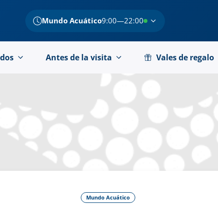
Mundo Acuático
9:00—22:00
dos
Antes de la visita
Vales de regalo
Mundo Acuático