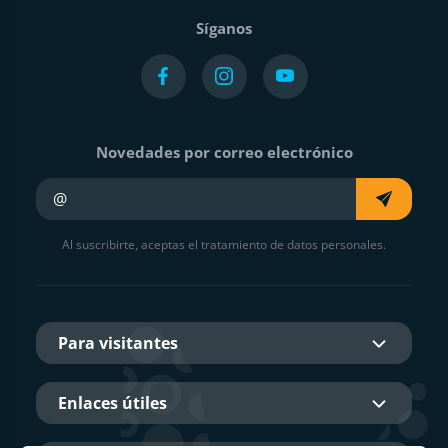
Síganos
Novedades por correo electrónico
Su e-mail
Al suscribirte, aceptas el tratamiento de datos personales.
Para visitantes
Enlaces útiles