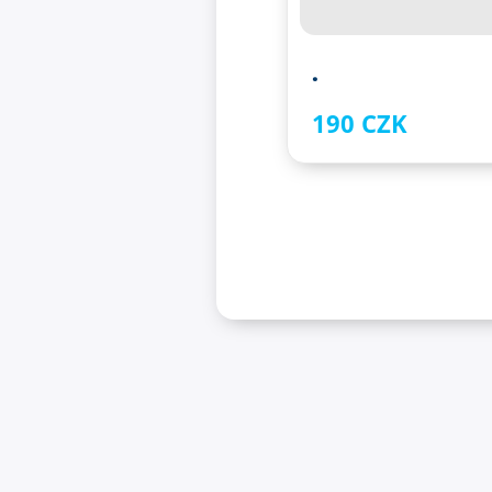
.
190 CZK