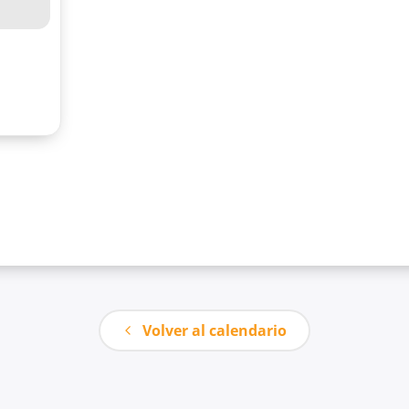
Volver al calendario