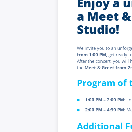
Enjoy a 
a Meet &
Studio!
We invite you to an unforge
from 1:00 PM
, get ready f
After the concert, you will
the
Meet & Greet from 2
Program of 
1:00 PM – 2:00 PM
: Lo
2:00 PM – 4:30 PM
: M
Additional 