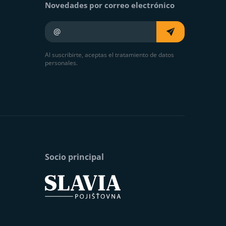
Novedades por correo electrónico
Su e-mail
Al suscribirte, aceptas el tratamiento de datos
personales.
Socio principal