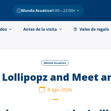
Mundo Acuático
9:00—22:00
dos
Antes de la visita
Vales de regalo
Mundo Acuático
 Lollipopz and Meet a
8 ago 2026