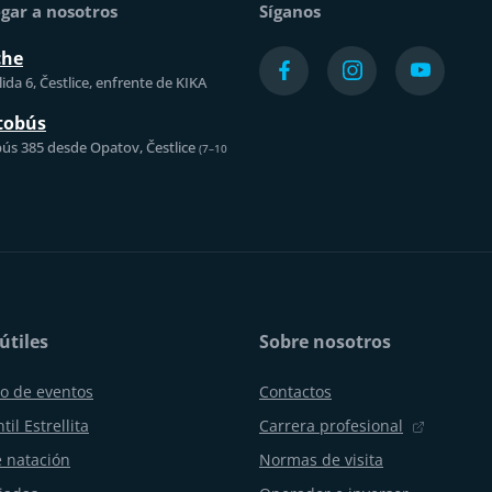
gar a nosotros
Síganos
che
ida 6, Čestlice, enfrente de KIKA
tobús
ús 385 desde Opatov, Čestlice
(7–10
útiles
Sobre nosotros
o de eventos
Contactos
til Estrellita
Carrera profesional
 natación
Normas de visita