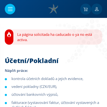
Ir al contenido principal
La página solicitada ha caducado o ya no está
activa.
Účetní/Pokladní
Náplň práce:
kontrola účetních dokladů a jejich evidence,
vedení pokladny (CZK/EUR),
účtování bankovních výpisů,
fakturace (vystavování faktur, účtování vystavených a