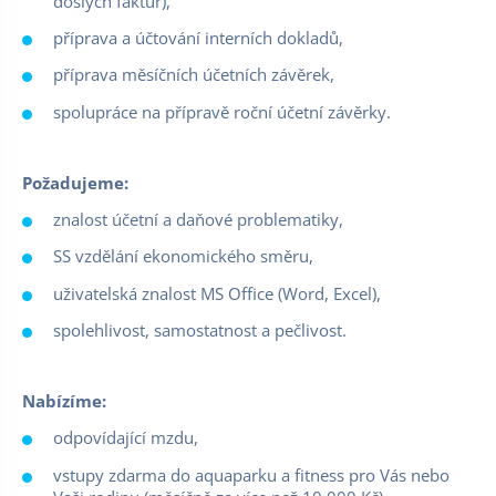
došlých faktur),
příprava a účtování interních dokladů,
příprava měsíčních účetních závěrek,
spolupráce na přípravě roční účetní závěrky.
Požadujeme:
znalost účetní a daňové problematiky,
SS vzdělání ekonomického směru,
uživatelská znalost MS Office (Word, Excel),
spolehlivost, samostatnost a pečlivost.
Nabízíme:
odpovídající mzdu,
vstupy zdarma do aquaparku a fitness pro Vás nebo