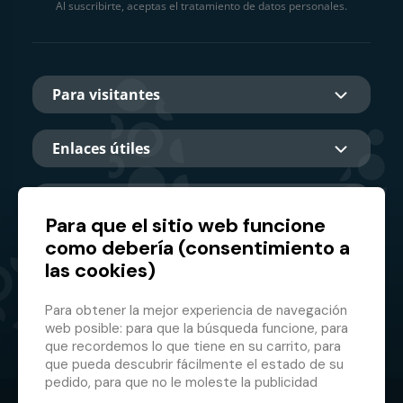
Al suscribirte, aceptas el tratamiento de datos personales.
Para visitantes
Enlaces útiles
Sobre nosotros
Para que el sitio web funcione
como debería (consentimiento a
las cookies)
Socio principal
Para obtener la mejor experiencia de navegación
web posible: para que la búsqueda funcione, para
que recordemos lo que tiene en su carrito, para
que pueda descubrir fácilmente el estado de su
pedido, para que no le moleste la publicidad
inapropiada, etc. que no tienes que iniciar sesión