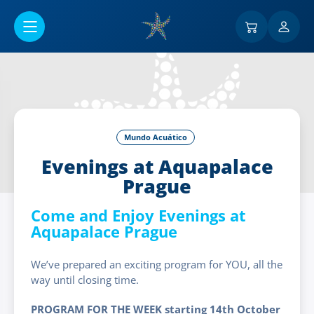
Ir al contenido principal
Mundo Acuático
Evenings at Aquapalace
Prague
Come and Enjoy Evenings at
Aquapalace Prague
We’ve prepared an exciting program for YOU, all the
way until closing time.
PROGRAM FOR THE WEEK starting 14th October