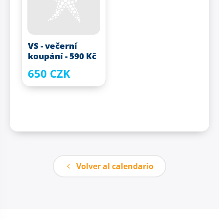
VS - večerní
koupání - 590 Kč
650 CZK
Volver al calendario