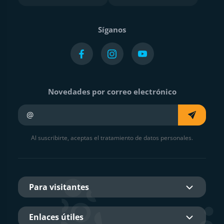
Síganos
Novedades por correo electrónico
Su e-mail
Al suscribirte, aceptas el tratamiento de datos personales.
Para visitantes
Enlaces útiles