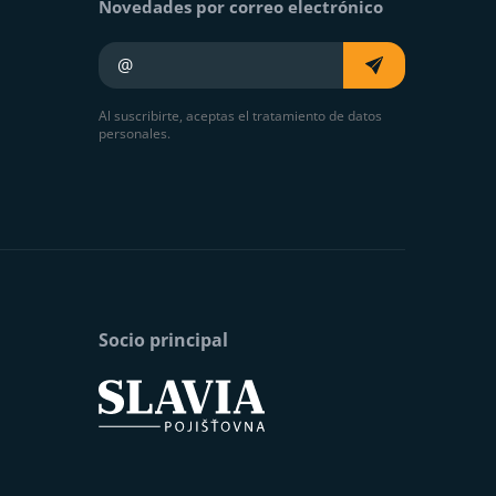
Novedades por correo electrónico
Su e-mail
Al suscribirte, aceptas el tratamiento de datos
personales.
Socio principal