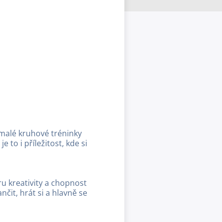
 malé kruhové tréninky
 to i příležitost, kde si
u kreativity a chopnost
čit, hrát si a hlavně se