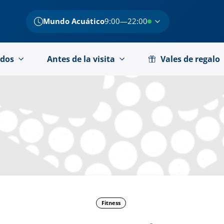
Mundo Acuático
9:00—22:00
dos
Antes de la visita
Vales de regalo
Fitness