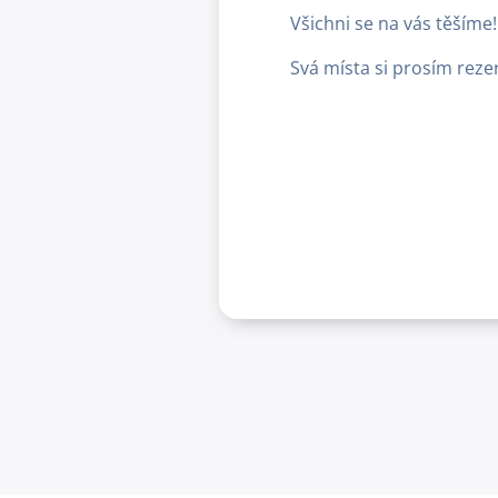
Všichni se na vás těšíme!
Svá místa si prosím rez