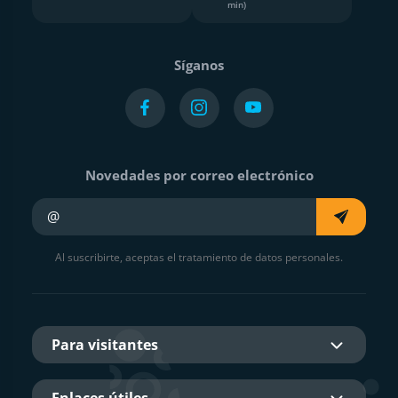
min)
Síganos
Novedades por correo electrónico
Su e-mail
Al suscribirte, aceptas el tratamiento de datos personales.
Para visitantes
Enlaces útiles