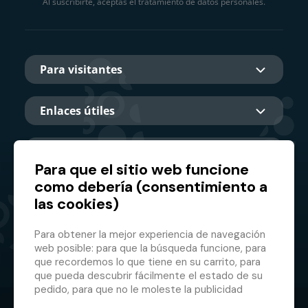
Al suscribirte, aceptas el tratamiento de datos personales.
Para visitantes
Enlaces útiles
Sobre nosotros
Para que el sitio web funcione
como debería (consentimiento a
las cookies)
Socio principal
Para obtener la mejor experiencia de navegación
web posible: para que la búsqueda funcione, para
que recordemos lo que tiene en su carrito, para
que pueda descubrir fácilmente el estado de su
pedido, para que no le moleste la publicidad
inapropiada, etc. que no tienes que iniciar sesión