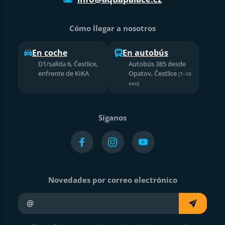
Cómo llegar a nosotros
En coche
En autobús
D1/salida 6, Čestlice,
Autobús 385 desde
enfrente de KIKA
Opatov, Čestlice
(7–10
min)
Síganos
Novedades por correo electrónico
Su e-mail