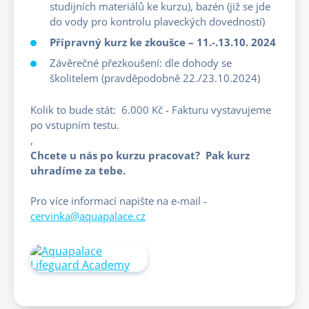
studijních materiálů ke kurzu), bazén (již se jde
do vody pro kontrolu plaveckých dovedností)
Přípravný kurz ke zkoušce – 11.-.13.10. 2024
Závěrečné přezkoušení: dle dohody se
školitelem (pravděpodobně 22./23.10.2024)
Kolik to bude stát: 6.000 Kč - Fakturu vystavujeme
po vstupním testu.
,
Chcete u nás po kurzu pracovat? Pak kurz
uhradíme za tebe.
Pro více informací napište na e-mail -
cervinka@aquapalace.cz