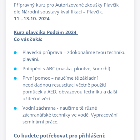
Přípravný kurz pro Autorizované zkoušky Plavčík
dle Národní soustavy kvalifikací – Plavčík.
11.-.13.10. 2024
Kurz plavčíka Podzim 2024
Co vás čeká:
Plavecká průprava – zdokonalíme tvou techniku
plavání.
Potápění s ABC (maska, ploutve, šnorchl).
První pomoc – naučíme tě základní
neodkladnou resuscitaci včetně použití
pomůcek a AED, obvazovou techniku a další
užitečné věci.
Vodní záchrana - naučíme tě různé
záchranářské techniky ve vodě. Vypracování
seminární práce.
Co budete potřebovat pro přihlášení: