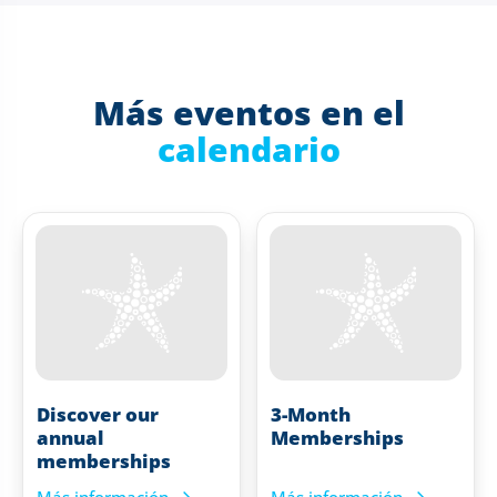
Más eventos en el
calendario
Discover our
3-Month
annual
Memberships
memberships
Más información
Más información