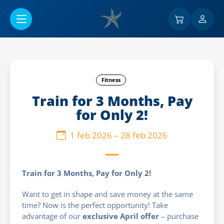
Ir al contenido principal
Fitness
Train for 3 Months, Pay
for Only 2!
1 feb 2026
–
28 feb 2026
Train for 3 Months, Pay for Only 2!
Want to get in shape and save money at the same
time? Now is the perfect opportunity! Take
advantage of our
exclusive April offer
– purchase