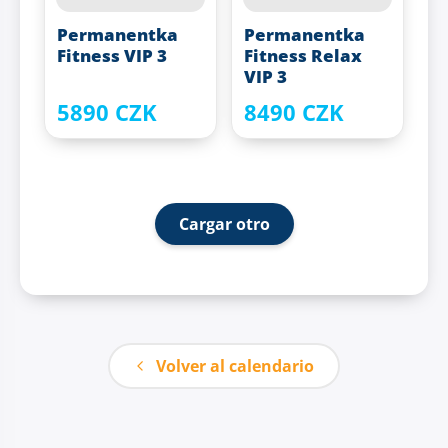
Permanentka
Permanentka
Fitness VIP 3
Fitness Relax
VIP 3
5890 CZK
8490 CZK
Cargar otro
Volver al calendario