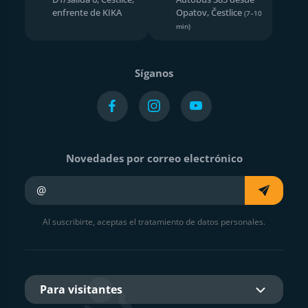
enfrente de KIKA
Opatov, Čestlice
(7–10
min)
Síganos
Novedades por correo electrónico
Su e-mail
Al suscribirte, aceptas el tratamiento de datos personales.
Para visitantes