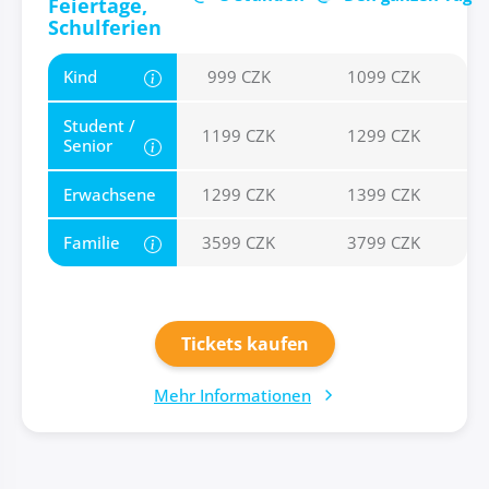
Feiertage,
Schulferien
Kind
999 CZK
1099 CZK
Student /
1199 CZK
1299 CZK
Senior
Erwachsene
1299 CZK
1399 CZK
Familie
3599 CZK
3799 CZK
Tickets kaufen
Mehr Informationen