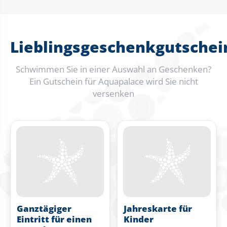
Lieblingsgeschenkgutschei
Schwimmen Sie in einer Auswahl an Geschenken?
Ein Gutschein für Aquapalace wird Sie nicht
versenken
Ganztägiger
Jahreskarte für
Eintritt für einen
Kinder