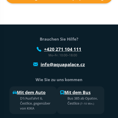
Fußtext der Website
Brauchen Sie Hilfe?
+420 271 104 111
Mo–Fr: 10:00–18:00
info@aquapalace.cz
Wie Sie zu uns kommen
Mit dem Auto
Mit dem Bus
D1/Ausfahrt 6,
Bus 385 ab Opatov,
Čestlice, gegenüber
Čestlice
(7–10 Min.)
von KIKA