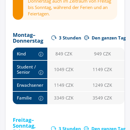
Donnerstag auch im Zeitraum von Freitag
bis Sonntag, während der Ferien und an
Feiertagen.
Montag–
3 Stunden
Den ganzen Tag
Donnerstag
Kind
849 CZK
949 CZK
Student /
1049 CZK
1149 CZK
Senior
Erwachsener
1149 CZK
1249 CZK
Familie
3349 CZK
3549 CZK
Freitag–
Sonntag,
3 Stunden
Den ganzen Tag