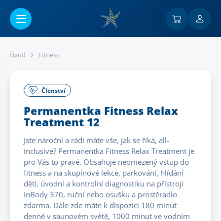
Přejít na hlavní obsah
Úvod
Fitness
Členství
Permanentka Fitness Relax
Treatment 12
Jste nároční a rádi máte vše, jak se říká, all-
inclusive? Permanentka Fitness Relax Treatment je
pro Vás to pravé. Obsahuje neomezený vstup do
fitness a na skupinové lekce, parkování, hlídání
dětí, úvodní a kontrolní diagnostiku na přístroji
InBody 370, ruční nebo osušku a prostěradlo
zdarma. Dále zde máte k dispozici 180 minut
denně v saunovém světě, 1000 minut ve vodním