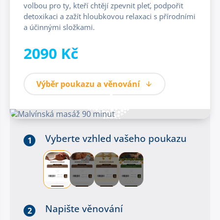
volbou pro ty, kteří chtějí zpevnit pleť, podpořit
detoxikaci a zažít hloubkovou relaxaci s přírodními
a účinnými složkami.
2090 Kč
Výběr poukazu a věnování
Vyberte vzhled vašeho poukazu
1
Napište věnování
2