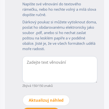
Napište své věnování do textového
rámečku, nebo ho nechte volný a milá slova
dopište ručně.
Dárkový poukaz si můžete vytisknout doma,
poslat ho obdarovanému elektronicky jako
soubor .pdf, anebo si ho nechat zaslat
poštou na lesklém papíře a v podélné
obálce. Jisté je, že ve všech formátech udělá
moře radosti.
Zbývá
150
/150 znaků
Aktualizuj náhled