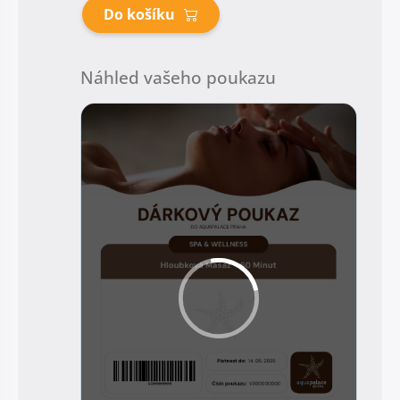
Do košíku
Náhled vašeho poukazu