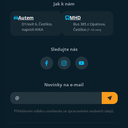
Jak k nám
Autem
MHD
D1/exit 6, Čestlice,
Bus 385 z Opatova,
naproti KIKA
Čestlice
(7–10 min)
Sledujte nás
Novinky na e-mail
Váš e-mail
Přihlášením odběru souhlasíte se zpracováním osobních údajů.