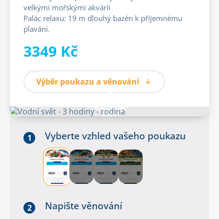
velkými mořskými akvárii
Palác relaxu: 19 m dlouhý bazén k příjemnému
plavání.
3349 Kč
Výběr poukazu a věnování
Vyberte vzhled vašeho poukazu
1
Napište věnování
2