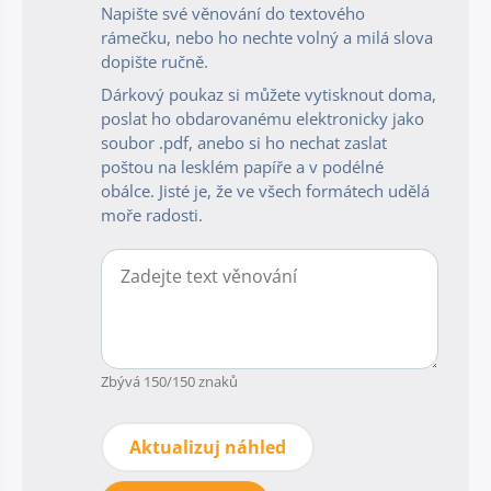
Napište své věnování do textového
rámečku, nebo ho nechte volný a milá slova
dopište ručně.
Dárkový poukaz si můžete vytisknout doma,
poslat ho obdarovanému elektronicky jako
soubor .pdf, anebo si ho nechat zaslat
poštou na lesklém papíře a v podélné
obálce. Jisté je, že ve všech formátech udělá
moře radosti.
Zbývá
150
/150 znaků
Aktualizuj náhled