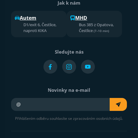
Jak k nám
Autem
MHD
D1/exit 6, Čestlice,
Bus 385 z Opatova,
naproti KIKA
Čestlice
(7–10 min)
Sledujte nás
Novinky na e-mail
Váš e-mail
Přihlášením odběru souhlasíte se zpracováním osobních údajů.