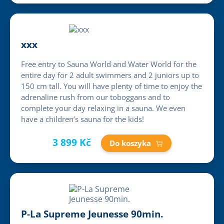
xxx
Free entry to Sauna World and Water World for the
entire day for 2 adult swimmers and 2 juniors up to
150 cm tall. You will have plenty of time to enjoy the
adrenaline rush from our toboggans and to
complete your day relaxing in a sauna. We even
have a children’s sauna for the kids!
3 899 Kč
Do koszyka
P-La Supreme Jeunesse 90min.