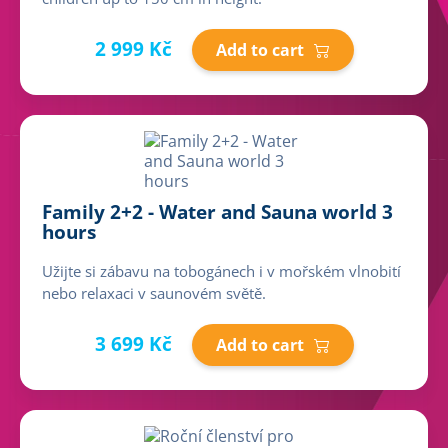
2 999 Kč
Add to cart
Family 2+2 - Water and Sauna world 3
hours
Užijte si zábavu na tobogánech i v mořském vlnobití
nebo relaxaci v saunovém světě.
3 699 Kč
Add to cart