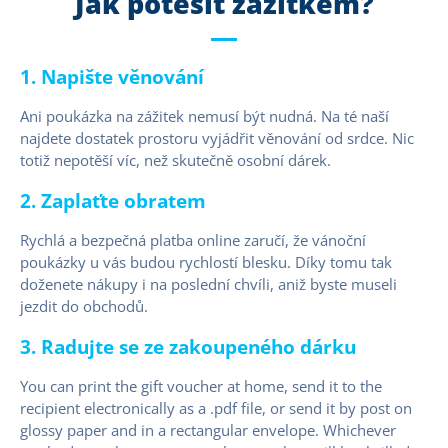
Jak potěšit zážitkem?
1. Napište věnování
Ani poukázka na zážitek nemusí být nudná. Na té naší
najdete dostatek prostoru vyjádřit věnování od srdce. Nic
totiž nepotěší víc, než skutečně osobní dárek.
2. Zaplaťte obratem
Rychlá a bezpečná platba online zaručí, že vánoční
poukázky u vás budou rychlostí blesku. Díky tomu tak
doženete nákupy i na poslední chvíli, aniž byste museli
jezdit do obchodů.
3. Radujte se ze zakoupeného dárku
You can print the gift voucher at home, send it to the
recipient electronically as a .pdf file, or send it by post on
glossy paper and in a rectangular envelope. Whichever