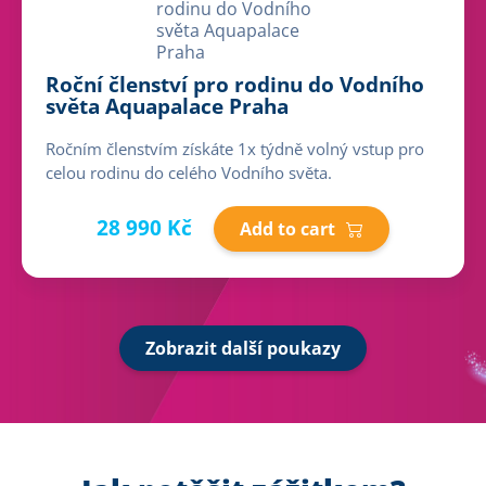
Roční členství pro rodinu do Vodního
světa Aquapalace Praha
Ročním členstvím získáte 1x týdně volný vstup pro
celou rodinu do celého Vodního světa.
28 990 Kč
Add to cart
Zobrazit další poukazy