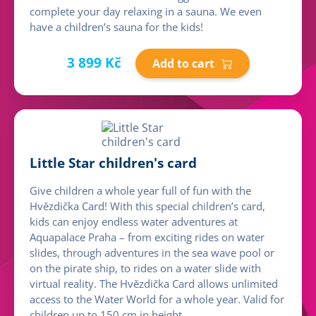
complete your day relaxing in a sauna. We even
have a children’s sauna for the kids!
3 899 Kč
Add to cart
Little Star children's card
Give children a whole year full of fun with the
Hvězdička Card! With this special children’s card,
kids can enjoy endless water adventures at
Aquapalace Praha – from exciting rides on water
slides, through adventures in the sea wave pool or
on the pirate ship, to rides on a water slide with
virtual reality. The Hvězdička Card allows unlimited
access to the Water World for a whole year. Valid for
children up to 150 cm in height.